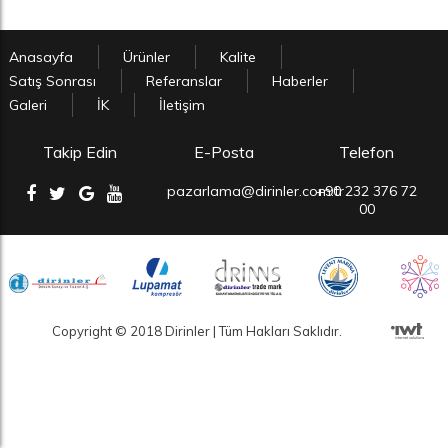
Anasayfa
Ürünler
Kalite
Satış Sonrası
Referanslar
Haberler
Galeri
İK
İletişim
Takip Edin
E-Posta
Telefon
pazarlama@dirinler.com.tr
+90 232 376 72
00
Copyright © 2018 Dirinler | Tüm Hakları Saklıdır.