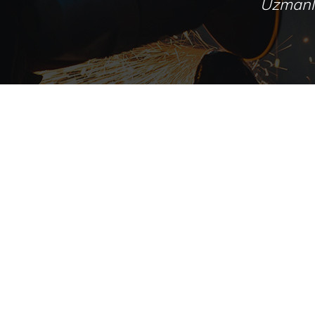
Uzmanlığ