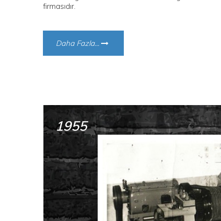
firmasıdır.
Daha Fazla...
1955