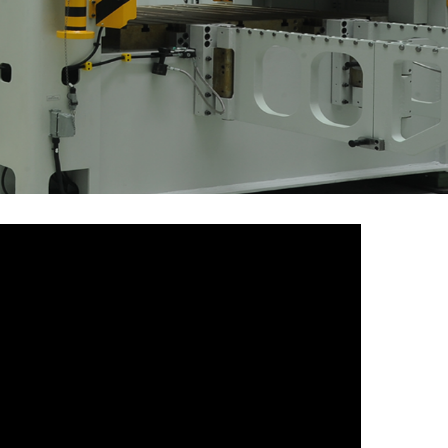
MAKİNE ÜRETİMİNDE
Dünya Markası