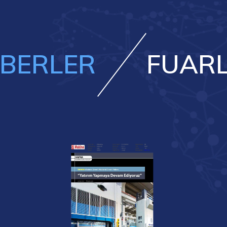
BERLER
FUAR