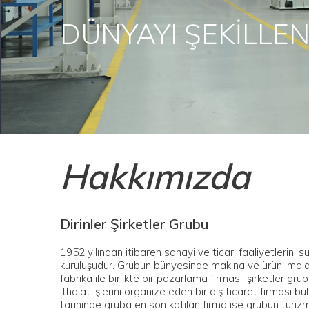
Hakkımızda
Dirinler Şirketler Grubu
1952 yılından itibaren sanayi ve ticari faaliyetlerini sü
kuruluşudur. Grubun bünyesinde makina ve ürün imalat
fabrika ile birlikte bir pazarlama firması, şirketler gr
ithalat işlerini organize eden bir dış ticaret firması 
tarihinde gruba en son katılan firma ise grubun turizm