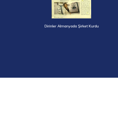
Röportaj