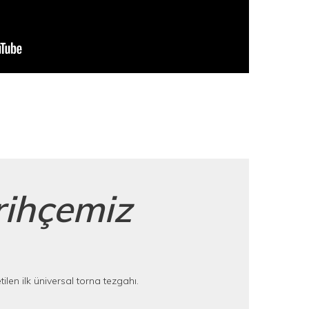
rihçemiz
ilen ilk üniversal torna tezgahı.