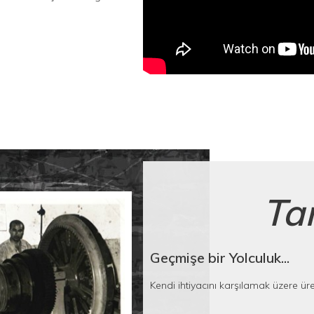
Ta
Geçmişe bir Yolculuk...
Kendi ihtiyacını karşılamak üzere üret