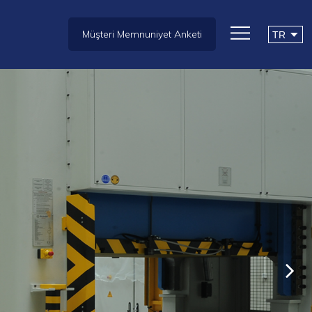
Müşteri Memnuniyet Anketi
1952'den Beri