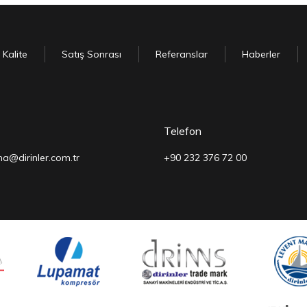
Kalite
Satış Sonrası
Referanslar
Haberler
Telefon
a@dirinler.com.tr
+90 232 376 72 00