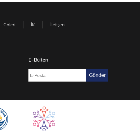
Galeri
İK
İletişim
E-Bülten
Gönder