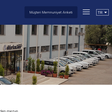
Müşteri Memnuniyet Anketi
rinden mezun