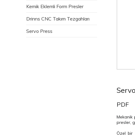
Kemik Eklemli Form Presler
Drinns CNC Takım Tezgahları
Servo Press
Servo
PDF
Mekanik p
presler, 
Özel bir