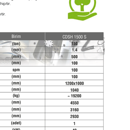
iptir.
tir.