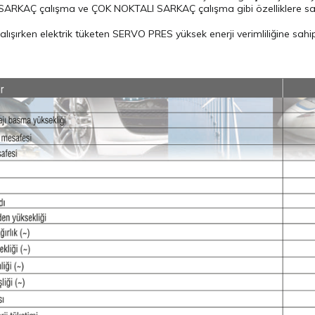
 SARKAÇ çalışma ve ÇOK NOKTALI SARKAÇ çalışma gibi özelliklere sah
lışırken elektrik tüketen SERVO PRES yüksek enerji verimliliğine sahip