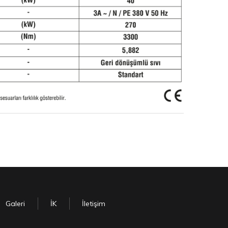
Galeri
İK
İletişim