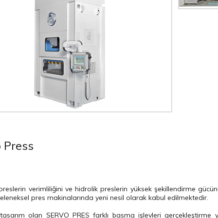
 Press
reslerin verimliliğini ve hidrolik preslerin yüksek şekillendirme gücü
geleneksel pres makinalarında yeni nesil olarak kabul edilmektedir.
 tasarım olan SERVO PRES farklı basma işlevleri gerçekleştirme