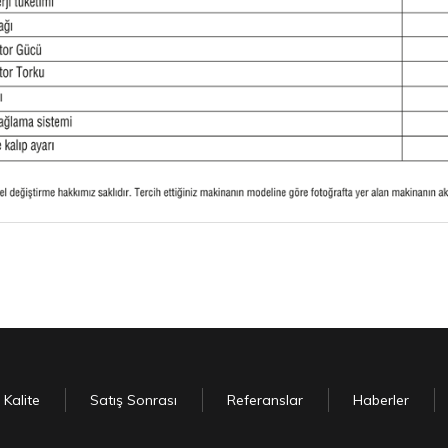
Kalite
Satış Sonrası
Referanslar
Haberler