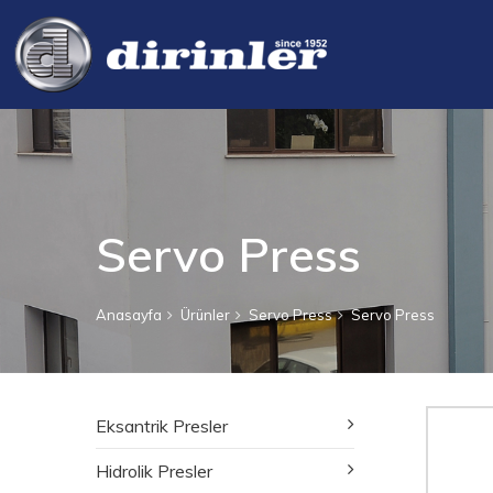
Servo Press
Anasayfa
Ürünler
Servo Press
Servo Press
Eksantrik Presler
Hidrolik Presler