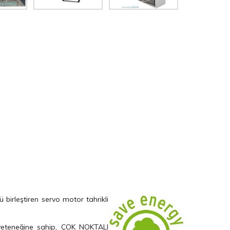
nü birleştiren servo
motor tahrikli
 yeteneğine sahip, ÇOK NOKTALI