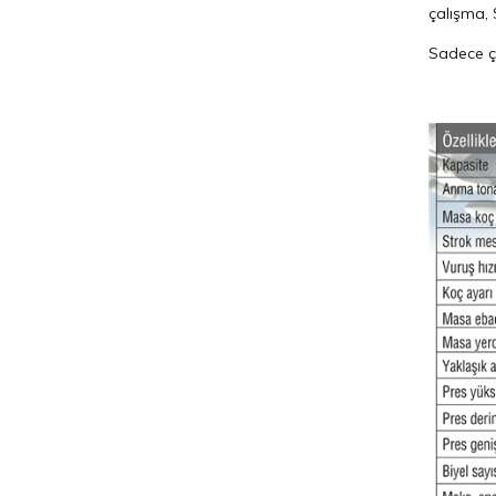
çalışma,
Sadece ça