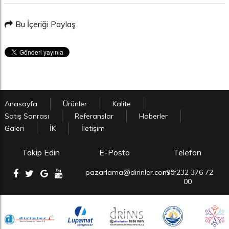
Bu İçeriği Paylaş
Anasayfa
Ürünler
Kalite
Satış Sonrası
Referanslar
Haberler
Galeri
İK
İletişim
Takip Edin
E-Posta
Telefon
pazarlama@dirinler.com.tr
+90 232 376 72
00