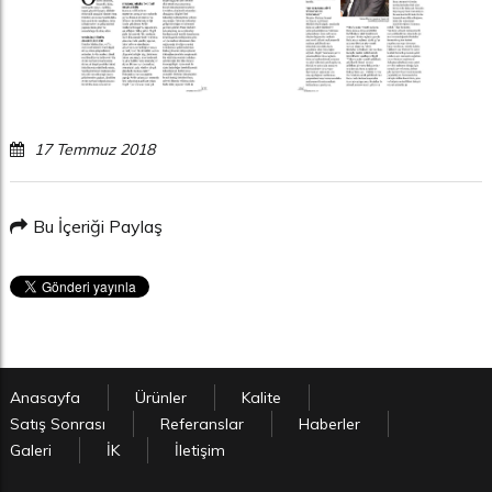
17 Temmuz 2018
Bu İçeriği Paylaş
Anasayfa
Ürünler
Kalite
Satış Sonrası
Referanslar
Haberler
Galeri
İK
İletişim